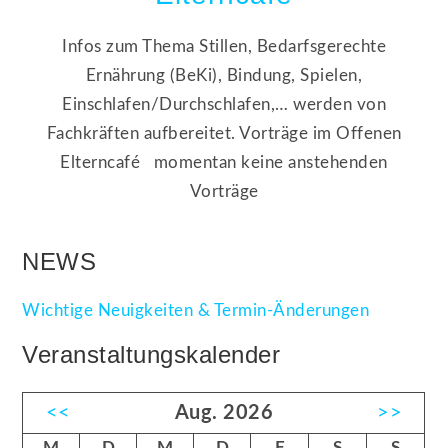
Infos zum Thema Stillen, Bedarfsgerechte
Ernährung (BeKi), Bindung, Spielen,
Einschlafen/Durchschlafen,… werden von
Fachkräften aufbereitet. Vorträge im Offenen
Elterncafé momentan keine anstehenden
Vorträge
NEWS
Wichtige Neuigkeiten & Termin-Änderungen
Veranstaltungskalender
<<
Aug. 2026
>>
M
D
M
D
F
S
S