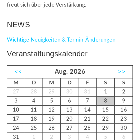
freut sich über jede Verstärkung.
NEWS
Wichtige Neuigkeiten & Termin-Änderungen
Veranstaltungskalender
<<
Aug. 2026
>>
M
D
M
D
F
S
S
27
28
29
30
31
1
2
3
4
5
6
7
8
9
10
11
12
13
14
15
16
17
18
19
20
21
22
23
24
25
26
27
28
29
30
31
1
2
3
4
5
6