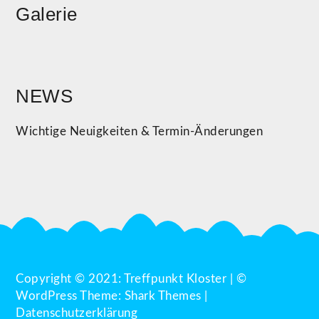
Galerie
NEWS
Wichtige Neuigkeiten & Termin-Änderungen
Copyright © 2021: Treffpunkt Kloster | ©
WordPress Theme:
Shark Themes
|
Datenschutzerklärung