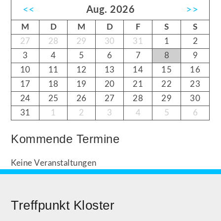
<<
Aug. 2026
>>
M
D
M
D
F
S
S
27
28
29
30
31
1
2
3
4
5
6
7
8
9
10
11
12
13
14
15
16
17
18
19
20
21
22
23
24
25
26
27
28
29
30
31
1
2
3
4
5
6
Kommende Termine
Keine Veranstaltungen
Treffpunkt Kloster