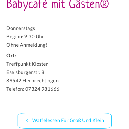
Babycafé mit Gästen®
Donnerstags
Beginn: 9.30 Uhr
Ohne Anmeldung!
Ort:
Treffpunkt Kloster
Eselsburgerstr. 8
89542 Herbrechtingen
Telefon: 07324 981666
Beitragsnavigation
Waffelessen Für Groß Und Klein