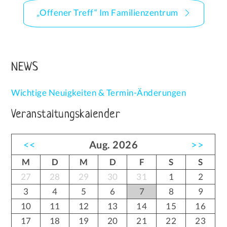
„Offener Treff“ Im Familienzentrum
NEWS
Wichtige Neuigkeiten & Termin-Änderungen
Veranstaltungskalender
<<
Aug. 2026
>>
M
D
M
D
F
S
S
27
28
29
30
31
1
2
3
4
5
6
7
8
9
10
11
12
13
14
15
16
17
18
19
20
21
22
23