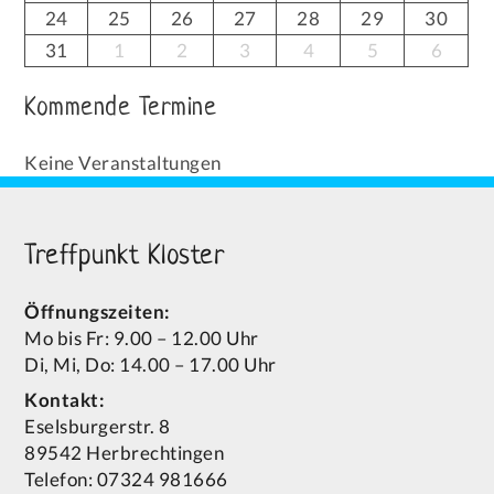
24
25
26
27
28
29
30
31
1
2
3
4
5
6
Kommende Termine
Keine Veranstaltungen
Treffpunkt Kloster
Öffnungszeiten:
Mo bis Fr: 9.00 – 12.00 Uhr
Di, Mi, Do: 14.00 – 17.00 Uhr
Kontakt:
Eselsburgerstr. 8
89542 Herbrechtingen
Telefon: 07324 981666