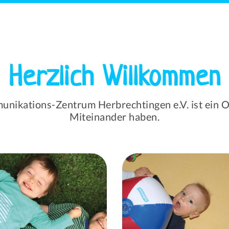
Herzlich Willkommen
nikations-Zentrum Herbrechtingen e.V. ist ein Ort
Miteinander haben.