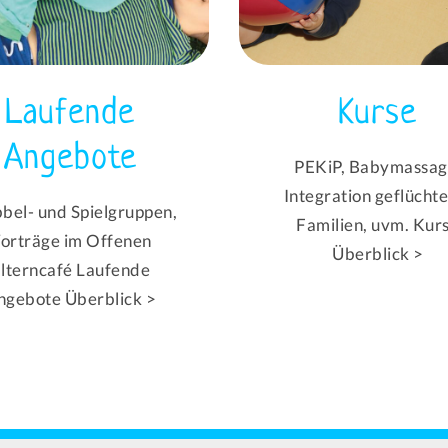
Laufende
Kurse
Angebote
PEKiP, Babymassag
Integration geflücht
bel- und Spielgruppen,
Familien, uvm. Kur
orträge im Offenen
Überblick >
lterncafé Laufende
ngebote Überblick >