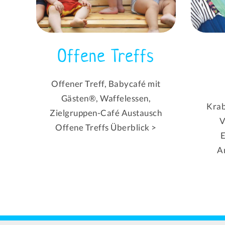
Offene Treffs
Offener Treff, Babycafé mit
Gästen®, Waffelessen,
Krab
Zielgruppen-Café Austausch
V
Offene Treffs Überblick >
E
A