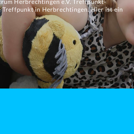
rum Herbrechtingen e.V. Treffpunkt-
n - Hier gibt es Kinder- und Babykleidung,
e Treffpunkt in Herbrechtingen. Hier ist ein
Sie können während der Öffnungszeiten...