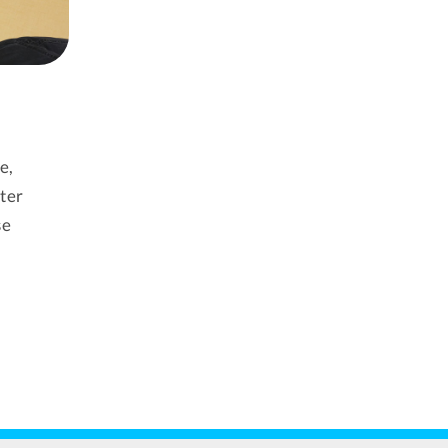
e,
eter
se