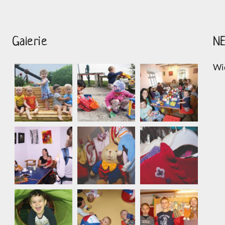
Galerie
N
Wi