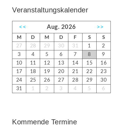
Veranstaltungskalender
<<
Aug. 2026
>>
M
D
M
D
F
S
S
27
28
29
30
31
1
2
3
4
5
6
7
8
9
10
11
12
13
14
15
16
17
18
19
20
21
22
23
24
25
26
27
28
29
30
31
1
2
3
4
5
6
Kommende Termine