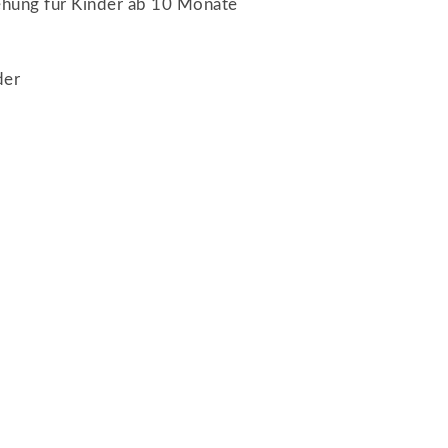
ehung für Kinder ab 10 Monate
der