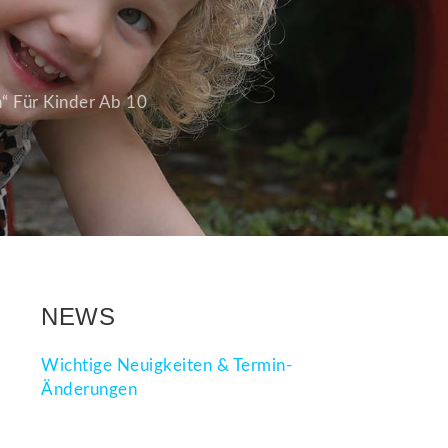
“ Für Kinder Ab 10
NEWS
Wichtige Neuigkeiten & Termin-
Änderungen