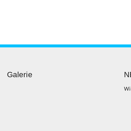
Galerie
N
Wi